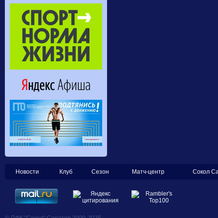
Новости
Клуб
Сезон
Матч-центр
Сокол С
© ПФК "Сокол" Саратов 2000-2025