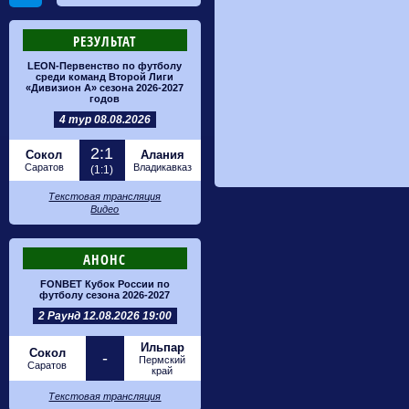
РЕЗУЛЬТАТ
LEON-Первенство по футболу
среди команд Второй Лиги
«Дивизион А» сезона 2026-2027
годов
4 тур 08.08.2026
2:1
Сокол
Алания
Саратов
Владикавказ
(1:1)
Текстовая трансляция
Видео
АНОНС
FONBET Кубок России по
футболу сезона 2026-2027
2 Раунд 12.08.2026 19:00
Ильпар
Сокол
-
Пермский
Саратов
край
Текстовая трансляция