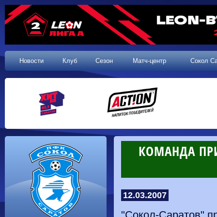
Новости
Клуб
Сезон
Матч-центр
Сокол С
КОМАНДА ПР
12.03.2007
"Сокол-Саратов" п