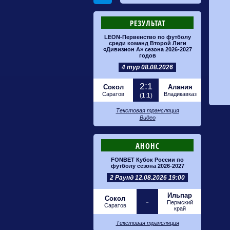
РЕЗУЛЬТАТ
LEON-Первенство по футболу
среди команд Второй Лиги
«Дивизион А» сезона 2026-2027
годов
4 тур 08.08.2026
2:1
Сокол
Алания
Саратов
Владикавказ
(1:1)
Текстовая трансляция
Видео
АНОНС
FONBET Кубок России по
футболу сезона 2026-2027
2 Раунд 12.08.2026 19:00
Ильпар
Сокол
-
Пермский
Саратов
край
Текстовая трансляция