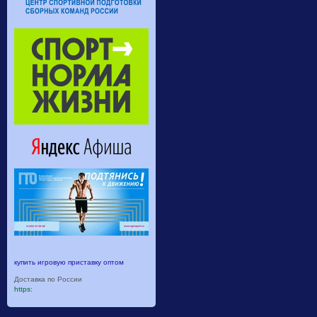
купить игровую приставку оптом
Доставка по России
https: