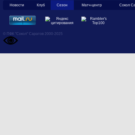
Новости
Клуб
Сезон
Матч-центр
Сокол С
© ПФК "Сокол" Саратов 2000-2025