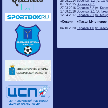
25.05.2014
Воронеж 1:2
(А.
Сапо
07.09.2015
Воронеж 0:1
27.03.2016
Саратов 3:2
(А.
Корот
17.09.2016
Воронеж 2:1
(В.
Галы
12.04.2017
Саратов 2:1
(
А. Ману
«Сокол» – «Факел-М» в первенс
04.10.2020
Саратов 1:0
(
И. Хлеб