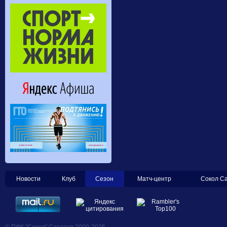
Новости
Клуб
Сезон
Матч-центр
Сокол С
© ПФК "Сокол" Саратов 2000-2025