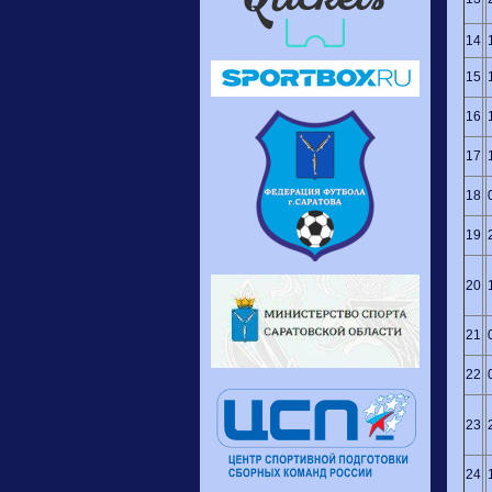
14
15
16
17
18
19
20
21
22
23
24