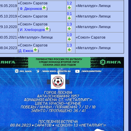
«Сокол» Саратов
1:2
26.05.2019
«Металлург» Липецк
(
Ф. Дворников
)
0:1
05.10.2019
«Сокол» Саратов
«Металлург» Липецк
«Сокол» Саратов
1:3
29.10.2020
«Металлург» Липецк
(
И. Хлебородов
)
1:0
30.05.2021
«Металлург» Липецк
«Сокол» Саратов
«Сокол» Саратов
1:3
08.04.2023
«Металлург» Липецк
(
Д. Ежков
)