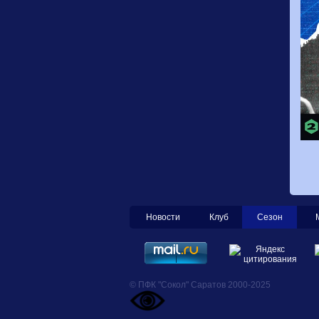
Новости
Клуб
Сезон
© ПФК "Сокол" Саратов 2000-2025