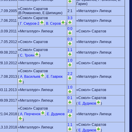
Гарин)
«Сокол» Саратов
17.09.2005
2:1
«Металлург» Липецк
(В.Романенко, Е.Шипицин)
«Сокол» Саратов
3:3
17.06.2011
«Металлург» Липецк
(
Г. Смуров-2
,
В. Серов
)
0:0
10.09.2011
«Металлург» Липецк
«Сокол» Саратов
0:3
17.05.2012
«Сокол» Саратов
«Металлург» Липецк
«Сокол» Саратов
1:1
09.08.2012
«Металлург» Липецк
(
С. Троян
)
1:0
28.10.2012
«Металлург» Липецк
«Сокол» Саратов
«Сокол» Саратов
2:2
17.08.2013
(
А. Васильев
,
Е. Гаврюк
«Металлург» Липецк
)
1:0
03.11.2013
«Металлург» Липецк
«Сокол» Саратов
0:1
«Сокол» Саратов
09.09.2017
«Металлург» Липецк
(
Е. Дудиков
)
«Сокол» Саратов
2:2
21.04.2018
(
А. Перченок
,
Е. Дудиков
«Металлург» Липецк
)
1:1
«Сокол» Саратов
13.10.2018
«Металлург» Липецк
(
Е. Дудиков
)