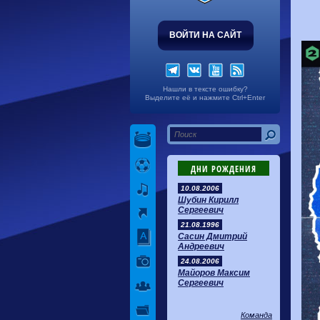
ВОЙТИ НА САЙТ
Нашли в тексте ошибку?
Выделите её и нажмите Ctrl+Enter
ДНИ РОЖДЕНИЯ
10.08.2006
Шубин Кирилл
Сергеевич
21.08.1996
Сасин Дмитрий
Андреевич
24.08.2006
Майоров Максим
Сергеевич
Команда