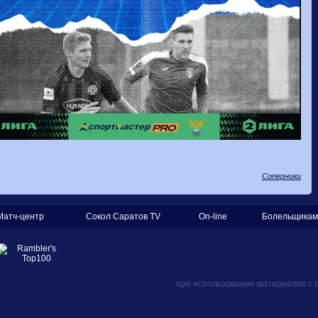
Соперники
Матч-центр
Сокол Саратов TV
On-line
Болельщикам
при использовании материалов с 