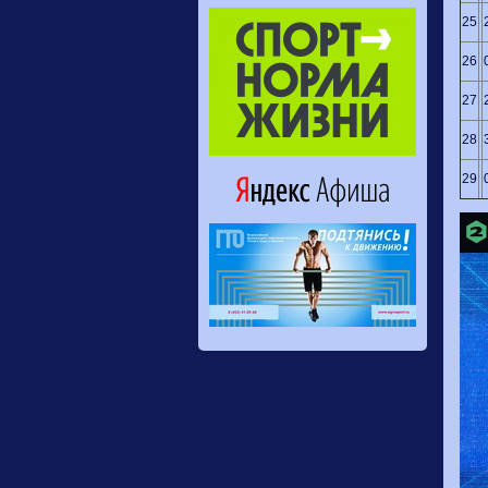
25
26
27
28
29