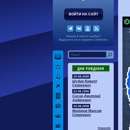
ВОЙТИ НА САЙТ
Нашли в тексте ошибку?
Выделите её и нажмите Ctrl+Enter
ДНИ РОЖДЕНИЯ
10.08.2006
Шубин Кирилл
Сергеевич
21.08.1996
Сасин Дмитрий
Андреевич
24.08.2006
Майоров Максим
Сергеевич
Команда