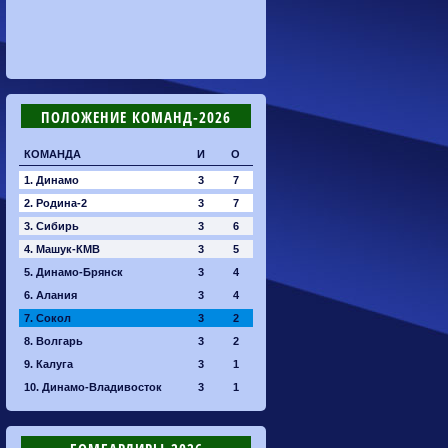
ПОЛОЖЕНИЕ КОМАНД-2026
КОМАНДА
И
О
1. Динамо
3
7
2. Родина-2
3
7
3. Сибирь
3
6
4. Машук-КМВ
3
5
5. Динамо-Брянск
3
4
6. Алания
3
4
7. Сокол
3
2
8. Волгарь
3
2
9. Калуга
3
1
10. Динамо-Владивосток
3
1