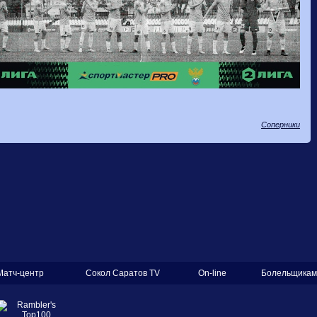
Соперники
Матч-центр
Сокол Саратов TV
On-line
Болельщикам