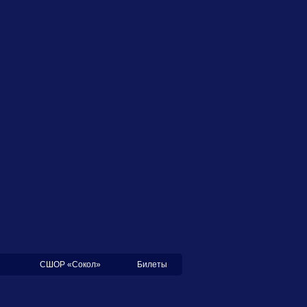
СШОР «Сокол»
Билеты