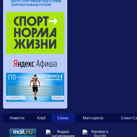
Новости
Клуб
Сезон
Матч-центр
Сокол С