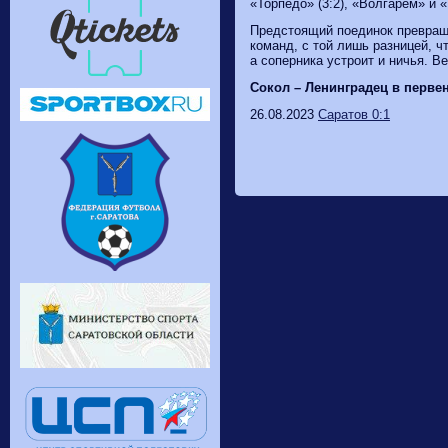
«Торпедо» (3:2), «Волгарем» и 
Предстоящий поединок превраща
команд, с той лишь разницей, ч
а соперника устроит и ничья. В
Сокол – Ленинградец в первенс
26.08.2023
Саратов 0:1