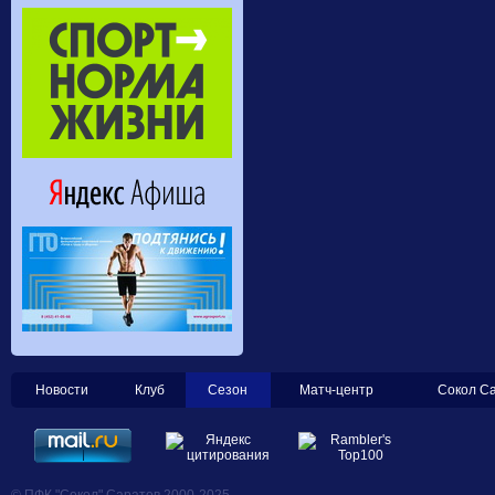
Новости
Клуб
Сезон
Матч-центр
Сокол С
© ПФК "Сокол" Саратов 2000-2025