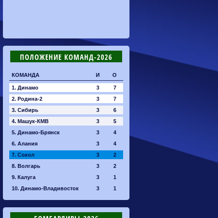
ПОЛОЖЕНИЕ КОМАНД-2026
КОМАНДА
И
О
1. Динамо
3
7
2. Родина-2
3
7
3. Сибирь
3
6
4. Машук-КМВ
3
5
5. Динамо-Брянск
3
4
6. Алания
3
4
7. Сокол
3
2
8. Волгарь
3
2
9. Калуга
3
1
10. Динамо-Владивосток
3
1