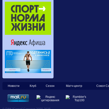
Новости
Клуб
Сезон
Матч-центр
Сокол С
© ПФК "Сокол" Саратов 2000-2025