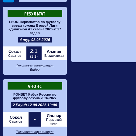
РЕЗУЛЬТАТ
LEON-Первенство по футболу
среди команд Второй Лиги
«Дивизион А» сезона 2026-2027
годов
4 тур 08.08.2026
2:1
Сокол
Алания
Саратов
Владикавказ
(1:1)
Текстовая трансляция
Видео
АНОНС
FONBET Кубок России по
футболу сезона 2026-2027
2 Раунд 12.08.2026 19:00
Ильпар
Сокол
-
Пермский
Саратов
край
Текстовая трансляция