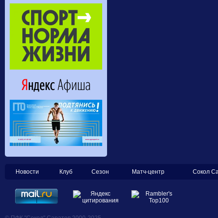
Новости
Клуб
Сезон
Матч-центр
Сокол С
© ПФК "Сокол" Саратов 2000-2025