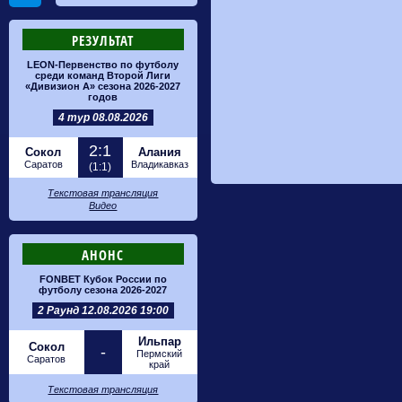
РЕЗУЛЬТАТ
LEON-Первенство по футболу
среди команд Второй Лиги
«Дивизион А» сезона 2026-2027
годов
4 тур 08.08.2026
2:1
Сокол
Алания
Саратов
Владикавказ
(1:1)
Текстовая трансляция
Видео
АНОНС
FONBET Кубок России по
футболу сезона 2026-2027
2 Раунд 12.08.2026 19:00
Ильпар
Сокол
-
Пермский
Саратов
край
Текстовая трансляция