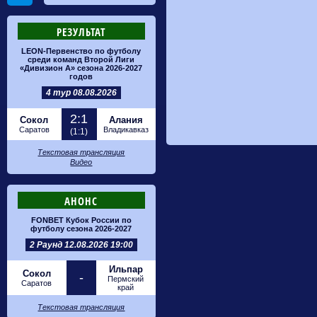
РЕЗУЛЬТАТ
LEON-Первенство по футболу
среди команд Второй Лиги
«Дивизион А» сезона 2026-2027
годов
4 тур 08.08.2026
2:1
Сокол
Алания
Саратов
Владикавказ
(1:1)
Текстовая трансляция
Видео
АНОНС
FONBET Кубок России по
футболу сезона 2026-2027
2 Раунд 12.08.2026 19:00
Ильпар
Сокол
-
Пермский
Саратов
край
Текстовая трансляция