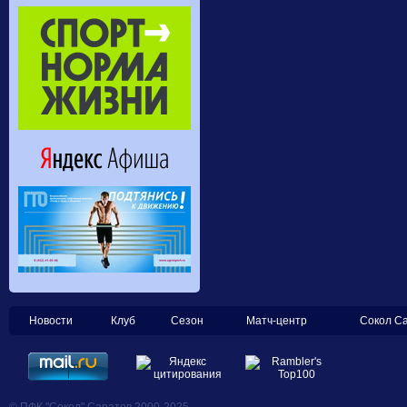
Новости
Клуб
Сезон
Матч-центр
Сокол С
© ПФК "Сокол" Саратов 2000-2025