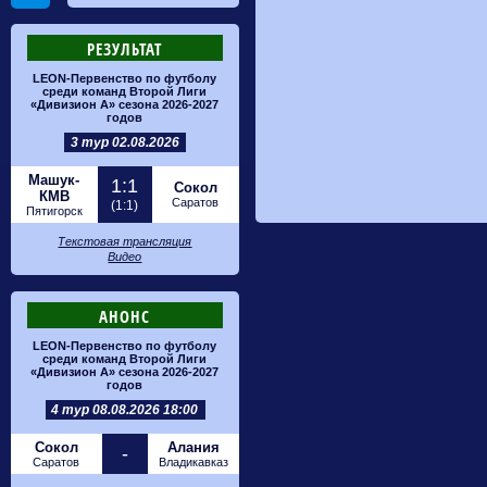
РЕЗУЛЬТАТ
LEON-Первенство по футболу
среди команд Второй Лиги
«Дивизион А» сезона 2026-2027
годов
3 тур 02.08.2026
Машук-
1:1
Сокол
КМВ
Саратов
(1:1)
Пятигорск
Текстовая трансляция
Видео
АНОНС
LEON-Первенство по футболу
среди команд Второй Лиги
«Дивизион А» сезона 2026-2027
годов
4 тур 08.08.2026 18:00
Сокол
Алания
-
Саратов
Владикавказ