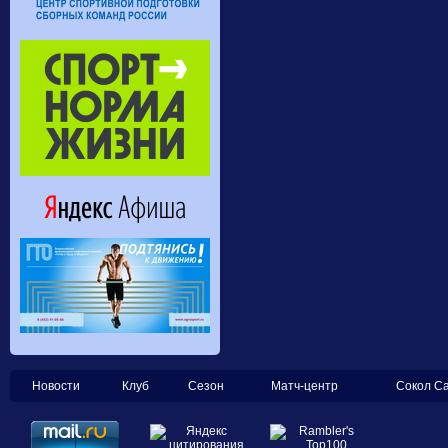
Новости
Клуб
Сезон
Матч-центр
Сокол С