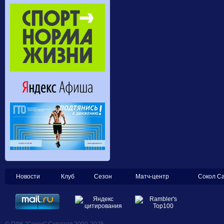
Новости
Клуб
Сезон
Матч-центр
Сокол С
© ПФК "Сокол" Саратов 2000-2025