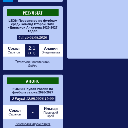
РЕЗУЛЬТАТ
LEON-Первенство по футболу
среди команд Второй Лиги
«Дивизион А» сезона 2026-2027
годов
4 тур 08.08.2026
2:1
Сокол
Алания
Саратов
Владикавказ
(1:1)
Текстовая трансляция
Видео
АНОНС
FONBET Кубок России по
футболу сезона 2026-2027
2 Раунд 12.08.2026 19:00
Ильпар
Сокол
-
Пермский
Саратов
край
Текстовая трансляция