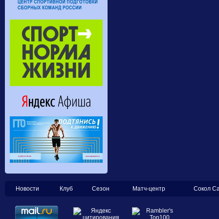
Новости
Клуб
Сезон
Матч-центр
Сокол С