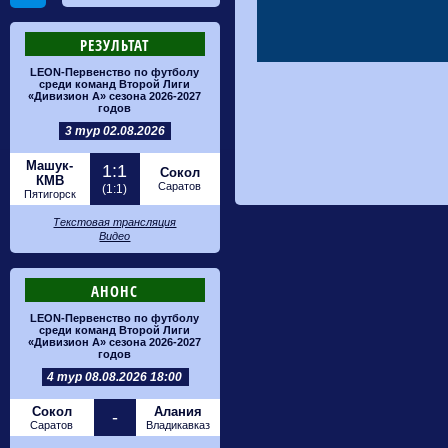
РЕЗУЛЬТАТ
LEON-Первенство по футболу
среди команд Второй Лиги
«Дивизион А» сезона 2026-2027
годов
3 тур 02.08.2026
Машук-
1:1
Сокол
КМВ
Саратов
(1:1)
Пятигорск
Текстовая трансляция
Видео
АНОНС
LEON-Первенство по футболу
среди команд Второй Лиги
«Дивизион А» сезона 2026-2027
годов
4 тур 08.08.2026 18:00
Сокол
Алания
-
Саратов
Владикавказ