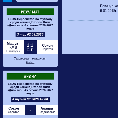
Покинул к
9.01.2018г.
РЕЗУЛЬТАТ
LEON-Первенство по футболу
среди команд Второй Лиги
«Дивизион А» сезона 2026-2027
годов
3 тур 02.08.2026
Машук-
1:1
Сокол
КМВ
Саратов
(1:1)
Пятигорск
Текстовая трансляция
Видео
АНОНС
LEON-Первенство по футболу
среди команд Второй Лиги
«Дивизион А» сезона 2026-2027
годов
4 тур 08.08.2026 18:00
Сокол
Алания
-
Саратов
Владикавказ