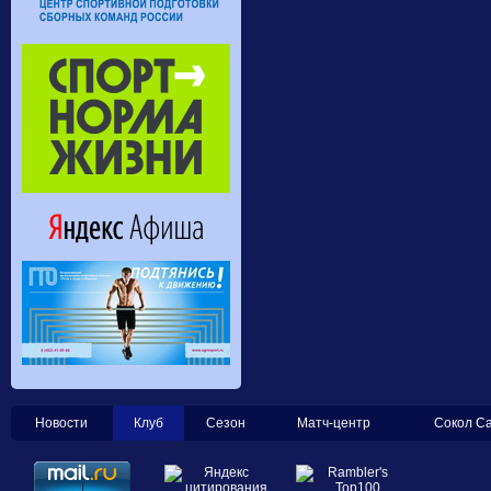
Новости
Клуб
Сезон
Матч-центр
Сокол С