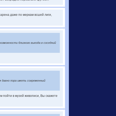
 арена даже по меркам всшей лиги,
 возможности близкого выезда в соседний
м давно пора иметь современный
м пойти в музей живописи, Вы скажете