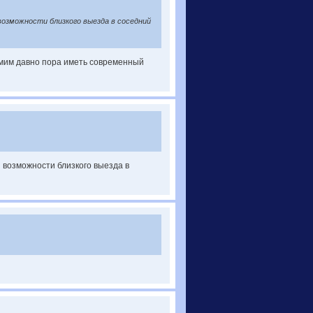
 возможности близкого выезда в соседний
амим давно пора иметь современный
я возможности близкого выезда в