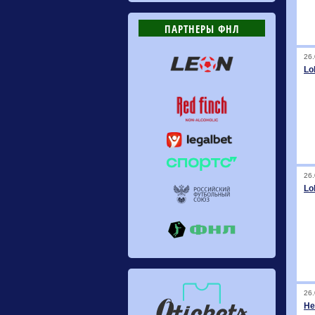
ПАРТНЕРЫ ФНЛ
26.
Lo
26.
Lo
26.
He