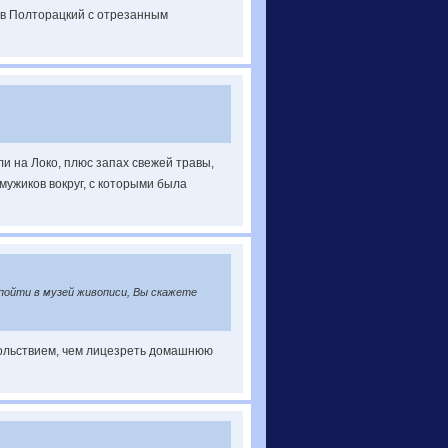
 в Полторацкий с отрезанным
али на Локо, плюс запах свежей травы,
мужиков вокруг, с которыми была
пойти в музей живописи, Вы скажете
вольствием, чем лицезреть домашнюю