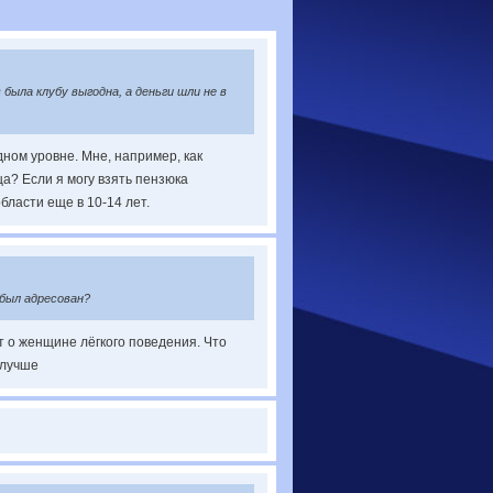
ыла клубу выгодна, а деньги шли не в
дном уровне. Мне, например, как
а? Если я могу взять пензюка
бласти еще в 10-14 лет.
 был адресован?
т о женщине лёгкого поведения. Что
 лучше