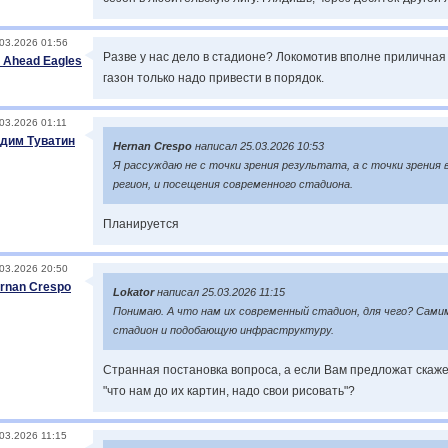
03.2026 01:56
Разве у нас дело в стадионе? Локомотив вполне приличная
 Ahead Eagles
газон только надо привести в порядок.
03.2026 01:11
дим Туватин
Hernan Crespo
написал 25.03.2026 10:53
Я рассуждаю не с точки зрения результата, а с точки зрения
регион, и посещения современного стадиона.
Планируется
03.2026 20:50
rnan Crespo
Lokator
написал 25.03.2026 11:15
Понимаю. А что нам их современный стадион, для чего? Сами
стадион и подобающую инфраструктуру.
Странная постановка вопроса, а если Вам предложат скаже
"что нам до их картин, надо свои рисовать"?
03.2026 11:15