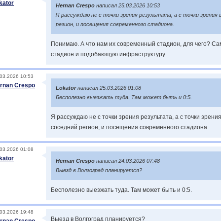
kator
Hernan Crespo
написал 25.03.2026 10:53
Я рассуждаю не с точки зрения результата, а с точки зрения
регион, и посещения современного стадиона.
Понимаю. А что нам их современный стадион, для чего? С
стадион и подобающую инфраструктуру.
03.2026 10:53
rnan Crespo
Lokator
написал 25.03.2026 01:08
Бесполезно выезжать туда. Там может быть и 0:5.
Я рассуждаю не с точки зрения результата, а с точки зрени
соседний регион, и посещения современного стадиона.
03.2026 01:08
kator
Hernan Crespo
написал 24.03.2026 07:48
Выезд в Волгоград планируется?
Бесполезно выезжать туда. Там может быть и 0:5.
03.2026 19:48
Выезд в Волгоград планируется?