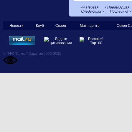
<< Первая
< Предыдущая
Следующая >
Последняя >
Новости
Клуб
Сезон
Матч-центр
Сокол С
© ПФК "Сокол" Саратов 2000-2025