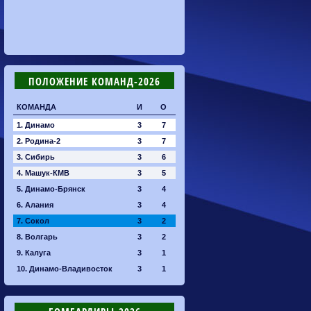
ПОЛОЖЕНИЕ КОМАНД-2026
КОМАНДА
И
О
1. Динамо
3
7
2. Родина-2
3
7
3. Сибирь
3
6
4. Машук-КМВ
3
5
5. Динамо-Брянск
3
4
6. Алания
3
4
7. Сокол
3
2
8. Волгарь
3
2
9. Калуга
3
1
10. Динамо-Владивосток
3
1