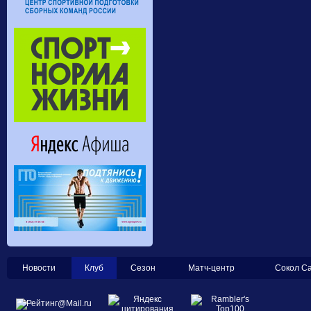
Новости
Клуб
Сезон
Матч-центр
Сокол С