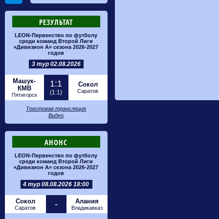
РЕЗУЛЬТАТ
LEON-Первенство по футболу
среди команд Второй Лиги
«Дивизион А» сезона 2026-2027
годов
3 тур 02.08.2026
Машук-
1:1
Сокол
КМВ
Саратов
(1:1)
Пятигорск
Текстовая трансляция
Видео
АНОНС
LEON-Первенство по футболу
среди команд Второй Лиги
«Дивизион А» сезона 2026-2027
годов
4 тур 08.08.2026 18:00
Сокол
Алания
-
Саратов
Владикавказ