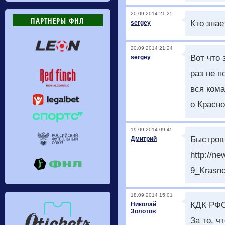
20.09.2014 21:25
ПАРТНЕРЫ ФНЛ
Кто знае
sergey
20.09.2014 21:24
Вот что 
sergey
раз не п
вся ком
о Красно
19.09.2014 09:45
Быстров 
Дмитрий
http://n
9_Krasno
18.09.2014 15:01
КДК РФС
Николай
Золотов
За то, ч