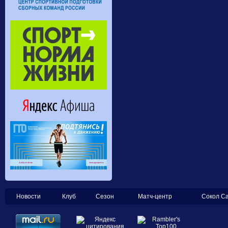
Новости
Клуб
Сезон
Матч-центр
Сокол С