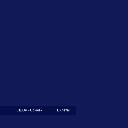
СШОР «Сокол»
Билеты