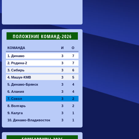
ПОЛОЖЕНИЕ КОМАНД-2026
КОМАНДА
И
О
1. Динамо
3
7
2. Родина-2
3
7
3. Сибирь
3
6
4. Машук-КМВ
3
5
5. Динамо-Брянск
3
4
6. Алания
3
4
7. Сокол
3
2
8. Волгарь
3
2
9. Калуга
3
1
10. Динамо-Владивосток
3
1