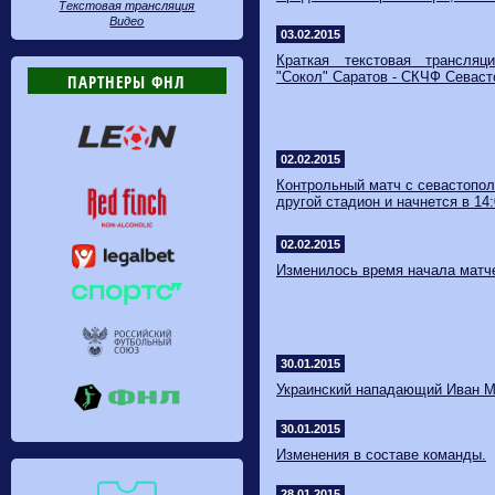
Текстовая трансляция
Видео
03.02.2015
Краткая текстовая трансляц
"Сокол" Саратов - СКЧФ Севасто
ПАРТНЕРЫ ФНЛ
02.02.2015
Контрольный матч с севастопо
другой стадион и начнется в 14:
02.02.2015
Изменилось время начала матч
30.01.2015
​Украинский нападающий Иван 
30.01.2015
​Изменения в составе команды.
28.01.2015