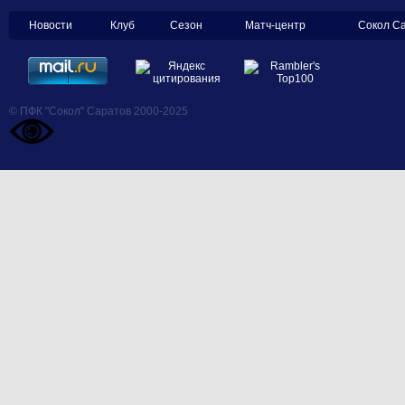
Новости
Клуб
Сезон
Матч-центр
Сокол С
© ПФК "Сокол" Саратов 2000-2025