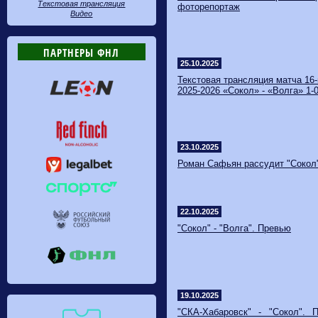
Текстовая трансляция
фоторепортаж
Видео
ПАРТНЕРЫ ФНЛ
25.10.2025
Текстовая трансляция матча 16
2025-2026 «Сокол» - «Волга» 1-0
23.10.2025
Роман Сафьян рассудит "Сокол"
22.10.2025
"Сокол" - "Волга". Превью
19.10.2025
"СКА-Хабаровск" - "Сокол". П