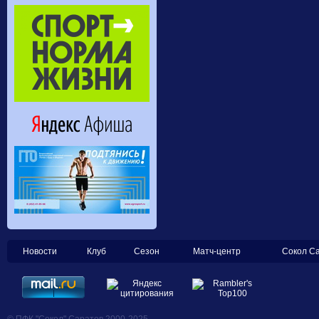
Новости
Клуб
Сезон
Матч-центр
Сокол С
© ПФК "Сокол" Саратов 2000-2025