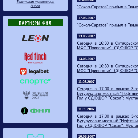
Текстовая трансляция
Видео
"Сокол-Саратов" прибыл в Тюме
17.05.2007
ПАРТНЕРЫ ФНЛ
"Сокол-Саратов" прибыл в Тюме
13.05.2007
Сегодня в 16:30 в Октябрьско
МФС "Приволжье": СДЮШОР "Со
13.05.2007
Сегодня в 16:30 в Октябрьско
МФС "Приволжье": СДЮШОР "Со
11.05.2007
Сегодня в 17:00 в рамках 3-
Бугуруслане местный "Нефтяни
Гол у СДЮШОР "Сокол": Мустафа
11.05.2007
Сегодня в 17:00 в рамках 3-
Бугуруслане местный "Нефтяни
Гол у СДЮШОР "Сокол": Мустафа
10.05.2007