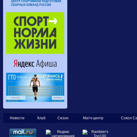
Новости
Клуб
Сезон
Матч-центр
Сокол С