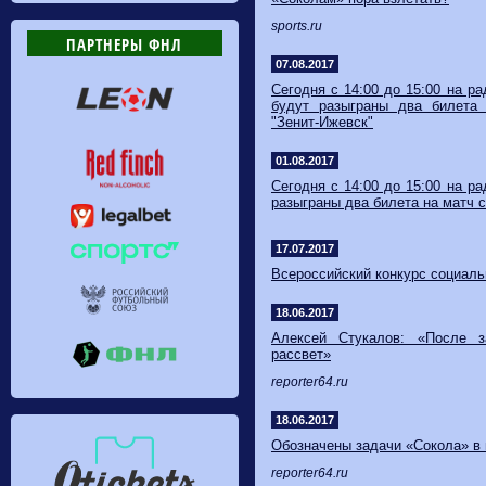
sports.ru
ПАРТНЕРЫ ФНЛ
07.08.2017
Сегодня с 14:00 до 15:00 на р
будут разыграны два билета
"Зенит-Ижевск"
01.08.2017
Сегодня с 14:00 до 15:00 на р
разыграны два билета на матч с
17.07.2017
Всероссийский конкурс социал
18.06.2017
Алексей Стукалов: «После з
рассвет»
reporter64.ru
18.06.2017
Обозначены задачи «Сокола» в 
reporter64.ru