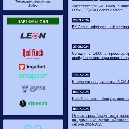
Текстовая трансляция
Видео
Аккредитация на матч Пятог
FONBET Кубка России 2024/25
ПАРТНЕРЫ ФНЛ
20.09.2024
​БК Леон – официальный партне
20.09.2024
Сегодня ​в 14:00 в пресс-цен
пройдёт презентация нового па
19.07.2024
Вниманию представителей СМИ
08.07.2024
Возобновляется Конкурс прогно
08.07.2024
Открыта реализация электронн
на домашние матчи «Сокола
сезона 2024-2025