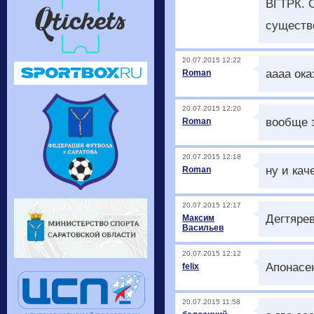
ВГТРК. 
существ
20.07.2015 12:22
аааа ока
Roman
20.07.2015 12:20
вообще з
Roman
20.07.2015 12:18
ну и кач
Roman
20.07.2015 12:17
Дегтярев
Максим
Васильев
20.07.2015 12:12
Апонасе
felix
20.07.2015 11:58