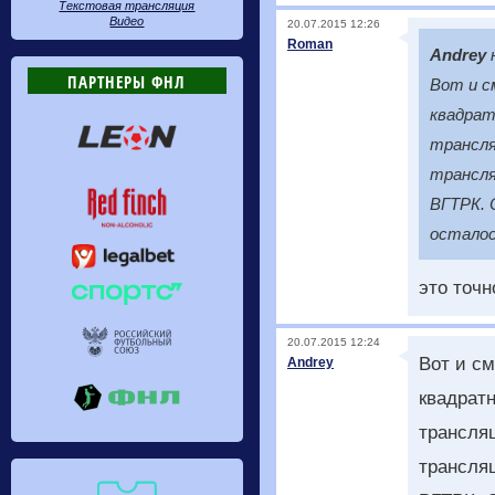
Текстовая трансляция
Видео
20.07.2015 12:26
Roman
Andrey
ПАРТНЕРЫ ФНЛ
Вот и с
квадрат
трансля
трансля
ВГТРК. 
осталос
это точн
20.07.2015 12:24
Вот и см
Andrey
квадратн
трансляц
трансля