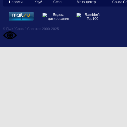
Новости
Клуб
Сезон
Матч-центр
Сокол С
© ПФК "Сокол" Саратов 2000-2025