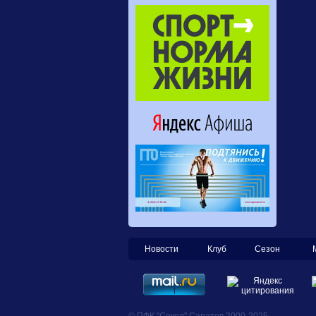
Новости
Клуб
Сезон
© ПФК "Сокол" Саратов 2000-2025