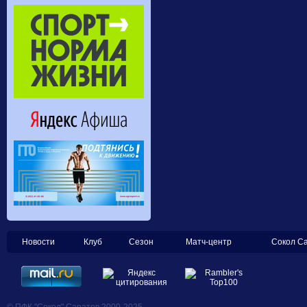
Новости
Клуб
Сезон
Матч-центр
Сокол С
© ПФК "Сокол" Саратов 2000-2025