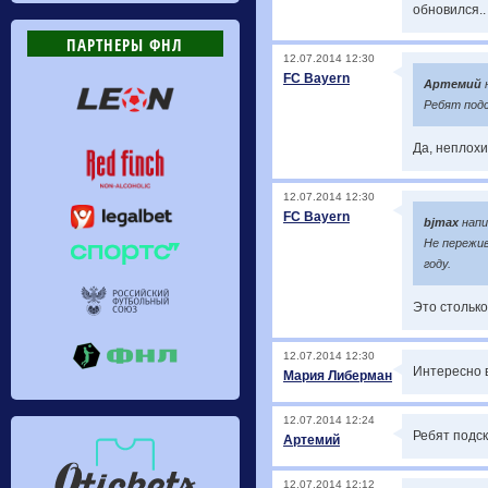
обновился..
ПАРТНЕРЫ ФНЛ
12.07.2014 12:30
FC Bayern
Артемий
Ребят подс
Да, неплохи
12.07.2014 12:30
FC Bayern
bjmax
напи
Не пережив
году.
Это столько 
12.07.2014 12:30
Интересно в
Мария Либерман
12.07.2014 12:24
Ребят подск
Артемий
12.07.2014 12:12